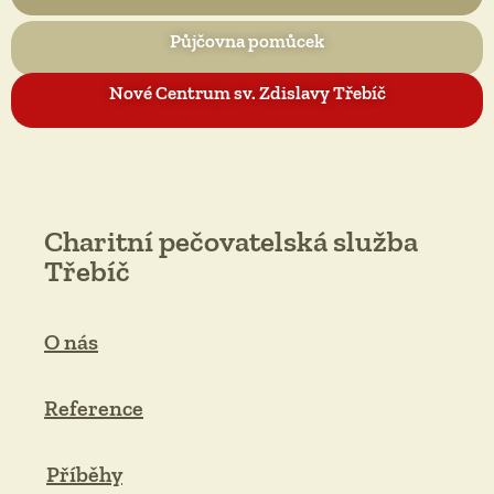
Půjčovna pomůcek
Nové Centrum sv. Zdislavy Třebíč
Charitní pečovatelská služba
Třebíč
O nás
Reference
Příběhy