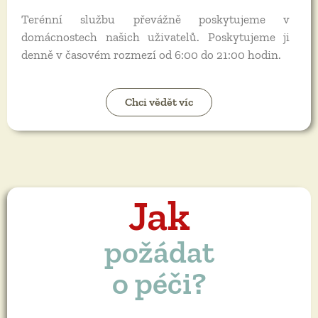
Terénní službu převážně poskytujeme v
domácnostech našich uživatelů. Poskytujeme ji
denně v časovém rozmezí od 6:00 do 21:00 hodin.
Chci vědět víc
Jak
požádat
o péči?