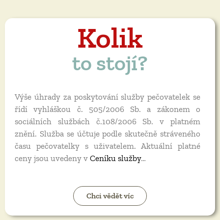
Kolik
to stojí?
Výše úhrady za poskytování služby pečovatelek se
řídí vyhláškou č. 505/2006 Sb. a zákonem o
sociálních službách č.108/2006 Sb. v platném
znění. Služba se účtuje podle skutečně stráveného
času pečovatelky s uživatelem. Aktuální platné
ceny jsou uvedeny v
Ceníku služby
…
Chci vědět víc