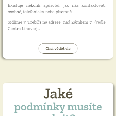
Existuje několik způsobů, jak nás kontaktovat:
osobně, telefonicky nebo písemně.
Sídlíme v Třebíči na adrese: nad Zámkem 7 (vedle
Centra Lihovar)…
Chci vědět víc
Jaké
podmínky musíte