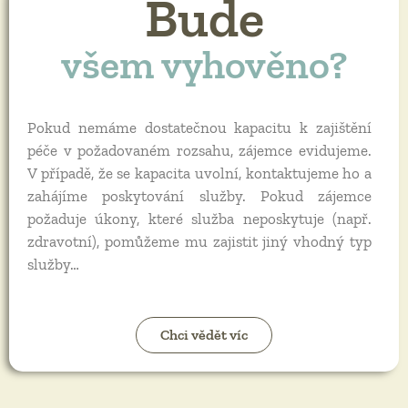
Bude
všem vyhověno?
Pokud nemáme dostatečnou kapacitu k zajištění
péče v požadovaném rozsahu, zájemce evidujeme.
V případě, že se kapacita uvolní, kontaktujeme ho a
zahájíme poskytování služby. Pokud zájemce
požaduje úkony, které služba neposkytuje (např.
zdravotní), pomůžeme mu zajistit jiný vhodný typ
služby…
Chci vědět víc