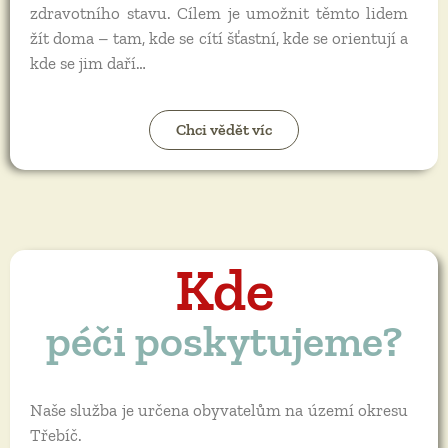
zdravotního stavu. Cílem je umožnit těmto lidem
žít doma – tam, kde se cítí šťastní, kde se orientují a
kde se jim daří…
Chci vědět víc
Kde
péči poskytujeme?
Naše služba je určena obyvatelům na území okresu
Třebíč.