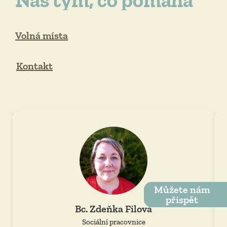
Volná místa
Kontakt
Tab Title
Můžete nám
přispět
Bc. Zdeňka Filová
Sociální pracovnice