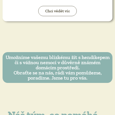
Chci vědět víc
Umožníme vašemu blízkému žít s hendikepem
či s vážnou nemocí v důvěrně známém
domácím prostředí.
Obraťte se na nás, rádi vám pomůžeme,
poradíme. Jsme tu pro vás.
Náš tým, co pomáhá