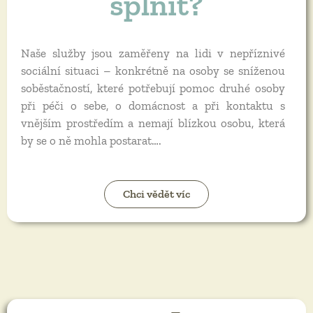
splnit?
Naše služby jsou zaměřeny na lidi v nepříznivé
sociální situaci – konkrétně na osoby se sníženou
soběstačností, které potřebují pomoc druhé osoby
při péči o sebe, o domácnost a při kontaktu s
vnějším prostředím a nemají blízkou osobu, která
by se o ně mohla postarat….
Chci vědět víc